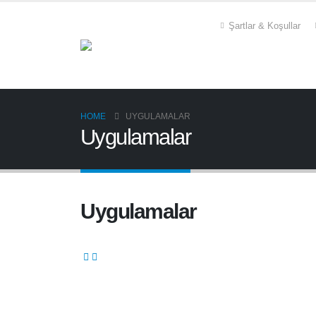
Şartlar & Koşullar
HOME
UYGULAMALAR
Uygulamalar
Uygulamalar