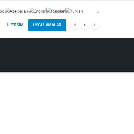
İLETİŞİM
UYGULAMALAR